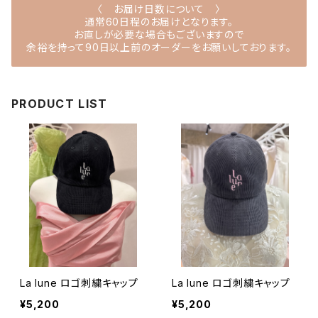
〈 お届け日数について 〉
通常60日程のお届けとなります。
お直しが必要な場合もございますので
余裕を持って90日以上前のオーダーをお願いしております。
PRODUCT LIST
La lune ロゴ刺繍キャップ
La lune ロゴ刺繍キャップ
¥5,200
¥5,200